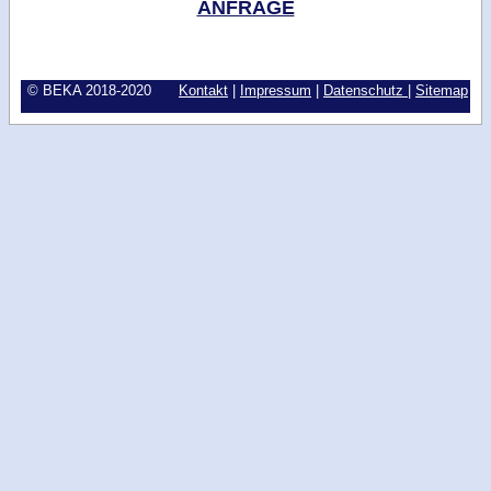
ANFRAGE
© BEKA 2018-2020
Kontakt
|
Impressum
|
Datenschutz
|
Sitemap